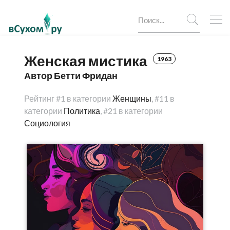
Женская мистика
1963
Автор Бетти Фридан
Рейтинг
#1 в категории
Женщины
,
#11 в
категории
Политика
,
#21 в категории
Социология