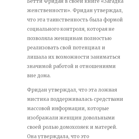
Бетти Фридан в своей книге «Загадка
женственности». Фридан утверждал,
что эта таинственность была формой
социального контроля, которая не
позволяла женщинам полностью
реализовать свой потенциал и
лишала их возможности заниматься
значимой работой и отношениями
вне дома.
Фридан утверждал, что эта ложная
мистика поддерживалась средствами
массовой информации, которые
изображали женщин довольными
своей ролью домохозяек и матерей.
Она утверждала, что это