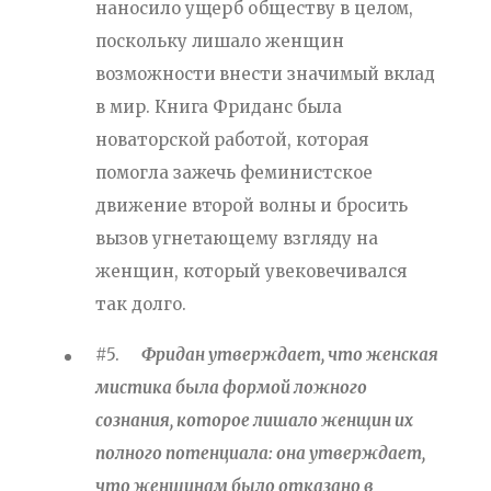
наносило ущерб обществу в целом,
поскольку лишало женщин
возможности внести значимый вклад
в мир. Книга Фриданс была
новаторской работой, которая
помогла зажечь феминистское
движение второй волны и бросить
вызов угнетающему взгляду на
женщин, который увековечивался
так долго.
#5.
Фридан утверждает, что женская
мистика была формой ложного
сознания, которое лишало женщин их
полного потенциала: она утверждает,
что женщинам было отказано в